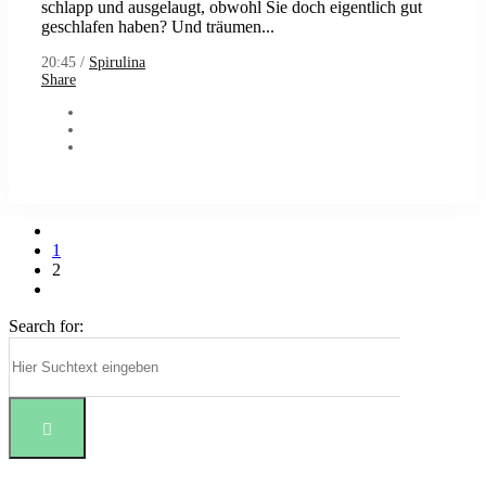
schlapp und ausgelaugt, obwohl Sie doch eigentlich gut
geschlafen haben? Und träumen...
20:45 /
Spirulina
Share
1
2
Search for: