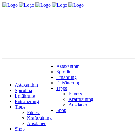
Astaxanthin
Spirulina
Ernährung
Entsäuerung
Astaxanthin
Tipps
Spirulina
Fitness
Ernährung
Krafttraining
Entsäuerung
Ausdauer
Tipps
Shop
Fitness
Krafttraining
Ausdauer
Shop