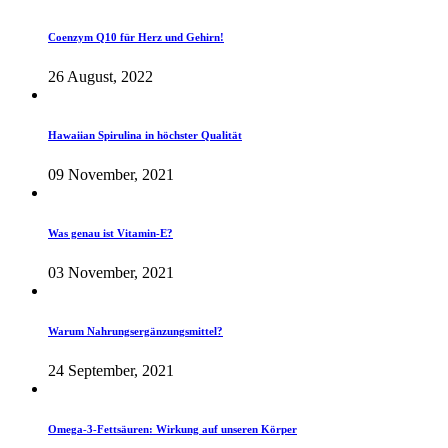
Coenzym Q10 für Herz und Gehirn!
26 August, 2022
Hawaiian Spirulina in höchster Qualität
09 November, 2021
Was genau ist Vitamin-E?
03 November, 2021
Warum Nahrungsergänzungsmittel?
24 September, 2021
Omega-3-Fettsäuren: Wirkung auf unseren Körper