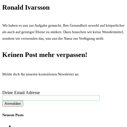
Ronald Ivarsson
Wir haben es uns zur Aufgabe gemacht, Ihre Gesundheit sowohl auf körperlicher
als auch auf geistiger Ebene zu stärken. Dazu brauchen wir keine Wundermittel,
sondern wir verwenden das, was uns die Natur zur Verfügung stellt.
Keinen Post mehr verpassen!
Melde dich für unseren kostenlosen Newsletter an.
Deine Email Adresse
Neueste Posts